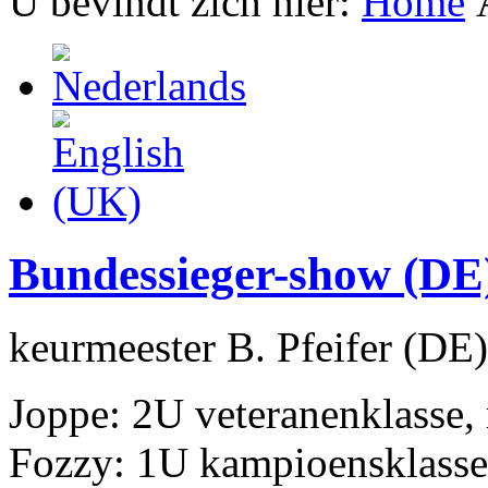
U bevindt zich hier:
Home
Bundessieger-show (DE)
keurmeester B. Pfeifer (DE)
Joppe: 2U veteranenklasse,
Fozzy: 1U kampioensklasse