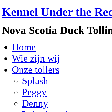
Kennel Under the Re
Nova Scotia Duck Tolli
Home
Wie zijn wij
Onze tollers
Splash
Peggy
Denny