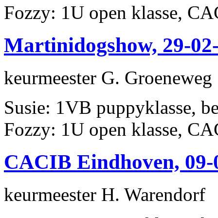
Fozzy: 1U open klasse, 
Martinidogshow, 29-02
keurmeester G. Groeneweg
Susie: 1VB puppyklasse, be
Fozzy: 1U open klasse, 
CACIB Eindhoven, 09-
keurmeester H. Warendorf