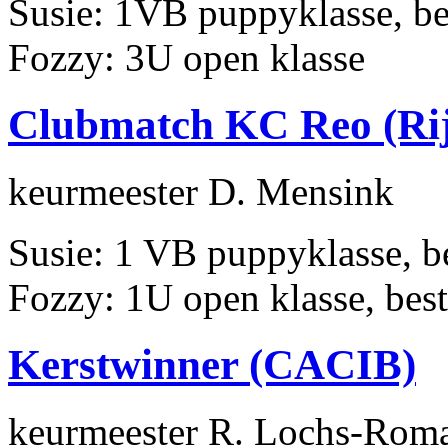
Susie: 1VB puppyklasse, be
Fozzy: 3U open klasse
Clubmatch KC Reo (Rij
keurmeester D. Mensink
Susie: 1 VB puppyklasse, be
Fozzy: 1U open klasse, beste
Kerstwinner (CACIB)
keurmeester R. Lochs-Rom