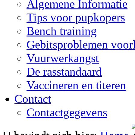
Algemene Informatie
Tips voor pupkopers
Bench training
Gebitsproblemen voo
Vuurwerkangst
De rasstandaard
Vaccineren en titeren
Contact
Contactgegevens