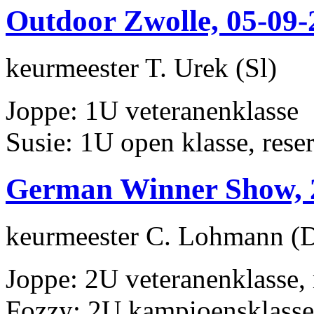
Outdoor Zwolle, 05-09-
keurmeester T. Urek (Sl)
Joppe: 1U veteranenklasse
Susie: 1U open klasse, res
German Winner Show, 
keurmeester C. Lohmann (
Joppe: 2U veteranenklasse,
Fozzy: 2U kampioensklasse