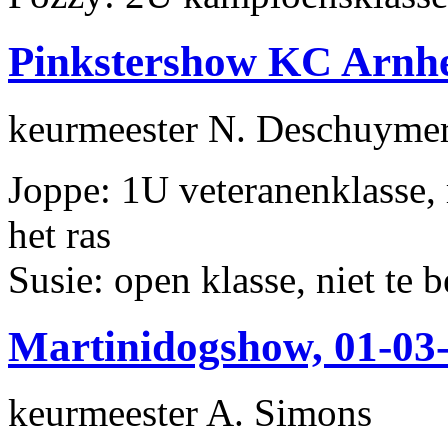
Pinkstershow KC Arnhe
keurmeester N. Deschuyme
Joppe: 1U veteranenklasse,
het ras
Susie: open klasse, niet te 
Martinidogshow, 01-03
keurmeester A. Simons