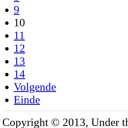
9
10
11
12
13
14
Volgende
Einde
Copyright © 2013, Under th