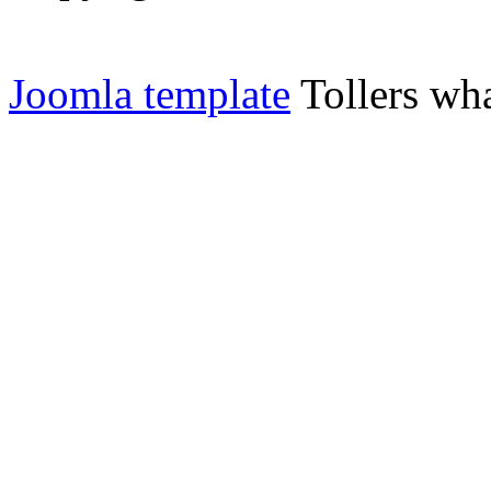
Joomla template
Tollers wha