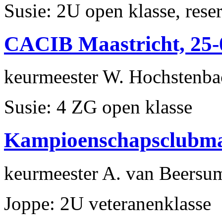
Susie: 2U open klasse, res
CACIB Maastricht, 25-
keurmeester W. Hochstenba
Susie: 4 ZG open klasse
Kampioenschapsclubm
keurmeester A. van Beersu
Joppe: 2U veteranenklasse