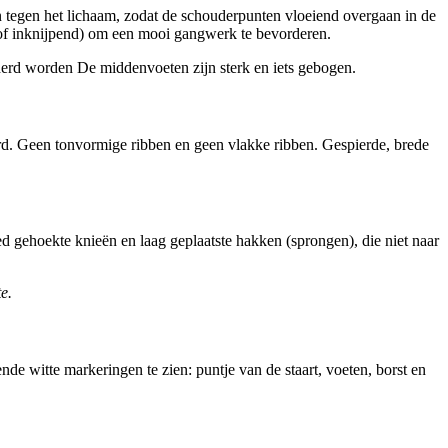
n tegen het lichaam, zodat de schouderpunten vloeiend overgaan in de
d of inknijpend) om een mooi gangwerk te bevorderen.
erd worden De middenvoeten zijn sterk en iets gebogen.
pierd. Geen tonvormige ribben en geen vlakke ribben. Gespierde, brede
 gehoekte knieën en laag geplaatste hakken (sprongen), die niet naar
te.
nde witte markeringen te zien: puntje van de staart, voeten, borst en