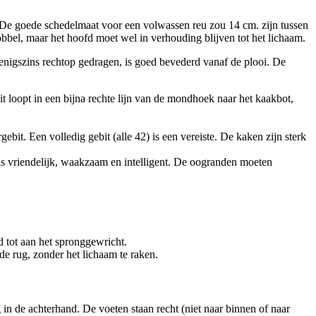
. De goede schedelmaat voor een volwassen reu zou 14 cm. zijn tussen
bbel, maar het hoofd moet wel in verhouding blijven tot het lichaam.
 enigszins rechtop gedragen, is goed bevederd vanaf de plooi. De
it loopt in een bijna rechte lijn van de mondhoek naar het kaakbot,
ebit. Een volledig gebit (alle 42) is een vereiste. De kaken zijn sterk
 is vriendelijk, waakzaam en intelligent. De oogranden moeten
nd tot aan het spronggewricht.
e rug, zonder het lichaam te raken.
in de achterhand. De voeten staan recht (niet naar binnen of naar