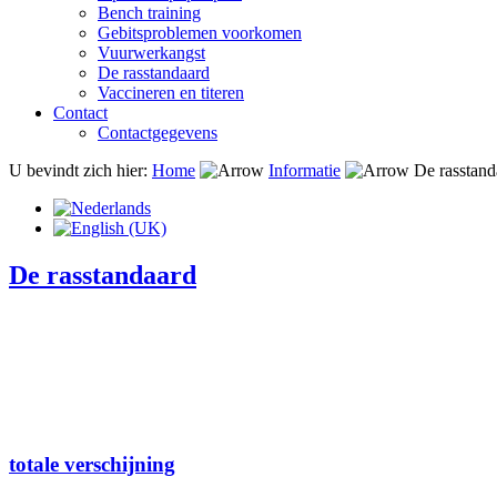
Bench training
Gebitsproblemen voorkomen
Vuurwerkangst
De rasstandaard
Vaccineren en titeren
Contact
Contactgegevens
U bevindt zich hier:
Home
Informatie
De rasstand
De rasstandaard
totale verschijning