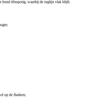
 hond éénsporig, waarbij de ruglijn vlak blijft.
ogte;
of op de flanken;