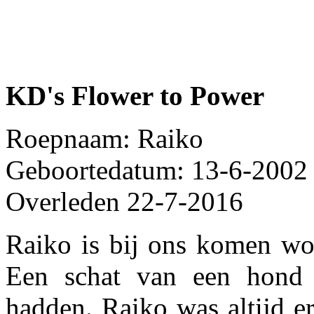
KD's Flower to Power
Roepnaam: Raiko
Geboortedatum: 13-6-2002
Overleden 22-7-2016
Raiko is bij ons komen won
Een schat van een hond 
hadden. Raiko was altijd er