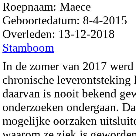
Roepnaam: Maece
Geboortedatum: 8-4-2015
Overleden: 13-12-2018
Stamboom
In de zomer van 2017 werd 
chronische leverontsteking
daarvan is nooit bekend gew
onderzoeken ondergaan. Da
mogelijke oorzaken uitsluit
waarom ze ziek is geworde