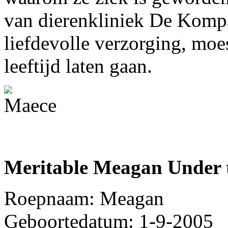
van dierenkliniek De Kom
liefdevolle verzorging, mo
leeftijd laten gaan.
Meritable Meagan Unde
Roepnaam: Meagan
Geboortedatum: 1-9-2005