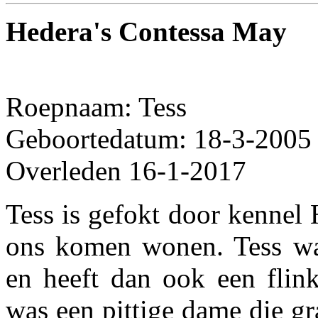
Hedera's Contessa May
Roepnaam: Tess
Geboortedatum: 18-3-2005
Overleden 16-1-2017
Tess is gefokt door kennel 
ons komen wonen. Tess wa
en heeft dan ook een flink
was een pittige dame die gr