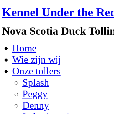
Kennel Under the Re
Nova Scotia Duck Tolli
Home
Wie zijn wij
Onze tollers
Splash
Peggy
Denny