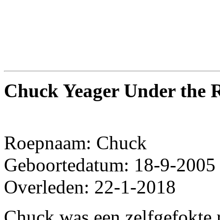
Chuck Yeager Under the 
Roepnaam: Chuck
Geboortedatum: 18-9-2005
Overleden: 22-1-2018
Chuck was een zelfgefokte r