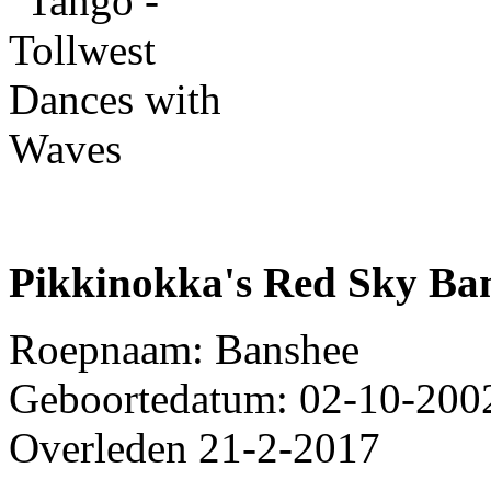
Pikkinokka's Red Sky Ba
Roepnaam: Banshee
Geboortedatum: 02-10-200
Overleden 21-2-2017