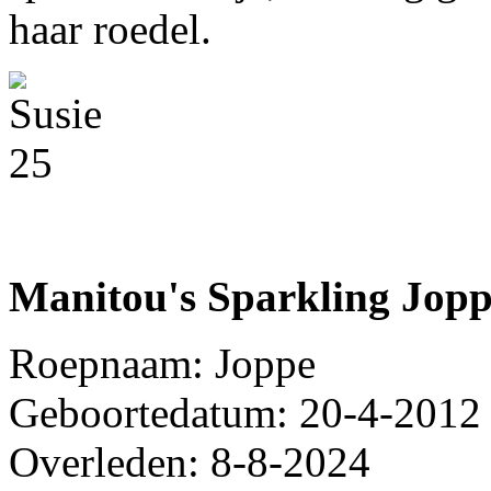
haar roedel.
Manitou's Sparkling Jop
Roepnaam: Joppe
Geboortedatum: 20-4-2012
Overleden: 8-8-2024