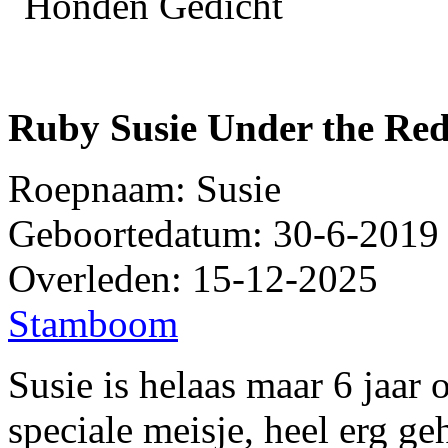
Ruby Susie Under the Re
Roepnaam: Susie
Geboortedatum: 30-6-2019
Overleden: 15-12-2025
Stamboom
Susie is helaas maar 6 jaar
speciale meisje, heel erg g