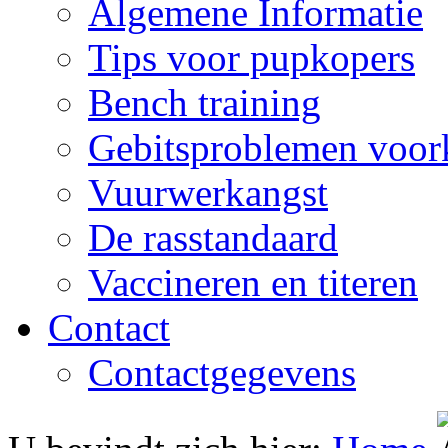
Algemene Informatie
Tips voor pupkopers
Bench training
Gebitsproblemen voo
Vuurwerkangst
De rasstandaard
Vaccineren en titeren
Contact
Contactgegevens