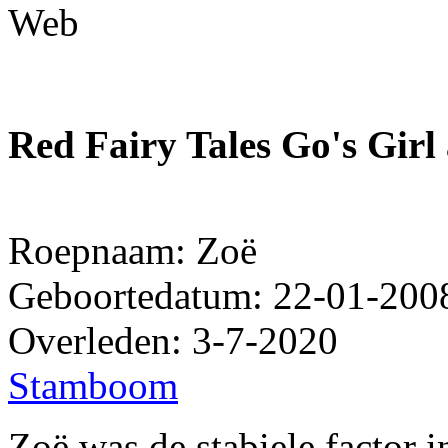
Red Fairy Tales Go's Girl 
Roepnaam: Zoë
Geboortedatum: 22-01-200
Overleden: 3-7-2020
Stamboom
Zoë was de stabiele factor i