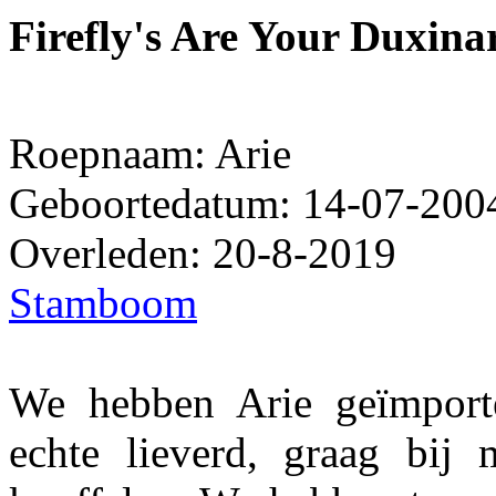
Firefly's Are Your Duxin
Roepnaam: Arie
Geboortedatum: 14-07-200
Overleden: 20-8-2019
Stamboom
We hebben Arie geïmport
echte lieverd, graag bij