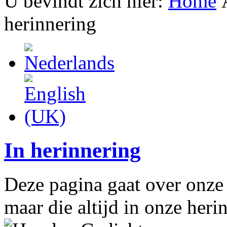
U bevindt zich hier:
Home
herinnering
In herinnering
Deze pagina gaat over onze t
maar die altijd in onze heri