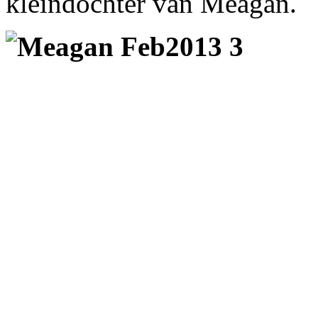
kleindochter van Meagan.