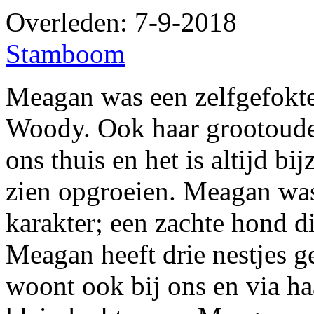
Overleden: 7-9-2018
Stamboom
Meagan was een zelfgefokte
Woody. Ook haar grootoude
ons thuis en het is altijd b
zien opgroeien. Meagan was
karakter; een zachte hond di
Meagan heeft drie nestjes g
woont ook bij ons en via h