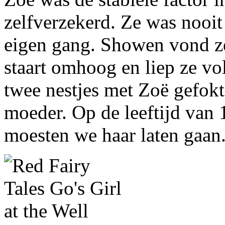
zelfverzekerd. Ze was nooit
eigen gang. Showen vond ze 
staart omhoog en liep ze vo
twee nestjes met Zoë gefokt
moeder. Op de leeftijd van 
moesten we haar laten gaan