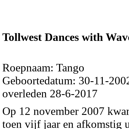
Tollwest Dances with Wav
Roepnaam: Tango
Geboortedatum: 30-11-200
overleden 28-6-2017
Op 12 november 2007 kwam
toen vijf jaar en afkomstig