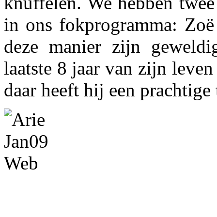
knuffelen. We hebben twee
in ons fokprogramma: Zoë 
deze manier zijn geweldi
laatste 8 jaar van zijn lev
daar heeft hij een prachtige 