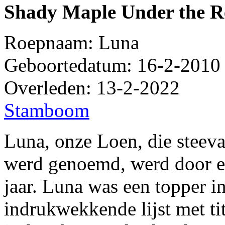
Shady Maple Under the R
Roepnaam: Luna
Geboortedatum: 16-2-2010
Overleden: 13-2-2022
Stamboom
Luna, onze Loen, die steeva
werd genoemd, werd door ee
jaar. Luna was een topper i
indrukwekkende lijst met ti