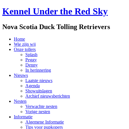
Kennel Under the Red Sky
Nova Scotia Duck Tolling Retrievers
Home
Wie zijn wij
Onze tollers
Splash
Peggy
Denny
In herinnering
Nieuws
Laatste nieuws
Agenda
Showuitslagen
Archief nieuwsberichten
Nesten
Verwachte nesten
Vorige nesten
Informatie
Algemene Informatie
Tips voor pupkopers