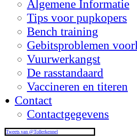
Algemene Informatie
Tips voor pupkopers
Bench training
Gebitsproblemen voo
Vuurwerkangst
De rasstandaard
Vaccineren en titeren
Contact
Contactgegevens
Tweets van @Tollerkennel