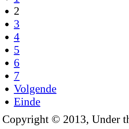
2
3
4
5
6
7
Volgende
Einde
Copyright © 2013, Under th