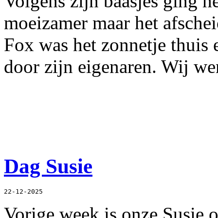
Volgens zijn baasjes ging he
moeizamer maar het afschei
Fox was het zonnetje thuis 
door zijn eigenaren. Wij wen
Dag Susie
22-12-2025
Vorige week is onze Susie 