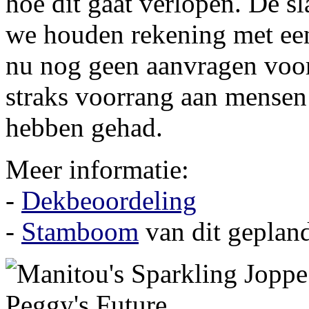
hoe dit gaat verlopen. De sl
we houden rekening met ee
nu nog geen aanvragen voo
straks voorrang aan mensen 
hebben gehad.
Meer informatie:
-
Dekbeoordeling
-
Stamboom
van dit gepland