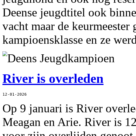
Deense jeugdtitel ook binne
vacht maar de keurmeester 
kampioensklasse en ze werd z
River is overleden
12-01-2026
Op 9 januari is River overl
Meagan en Arie. River is 1
voor zijn overlijden genoot