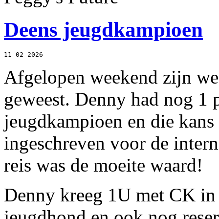
Deens jeugdkampioen
11-02-2026
Afgelopen weekend zijn we
geweest. Denny had nog 1 
jeugdkampioen en die kans
ingeschreven voor de intern
reis was de moeite waard!
Denny kreeg 1U met CK in d
jeugdhond en ook nog reser