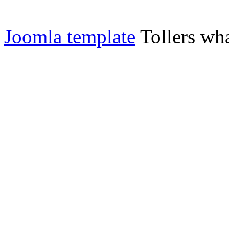
Joomla template
Tollers wha