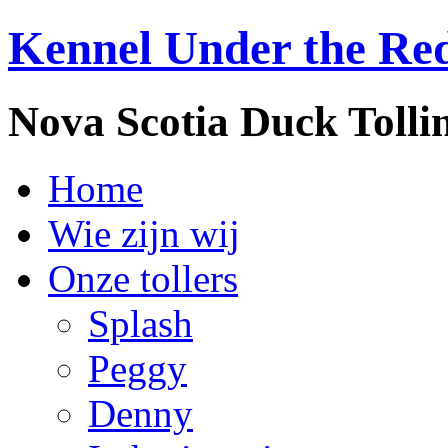
Kennel Under the Re
Nova Scotia Duck Tolli
Home
Wie zijn wij
Onze tollers
Splash
Peggy
Denny