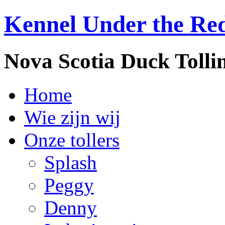
Kennel Under the Re
Nova Scotia Duck Tolli
Home
Wie zijn wij
Onze tollers
Splash
Peggy
Denny