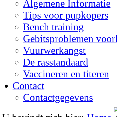
Algemene Informatie
Tips voor pupkopers
Bench training
Gebitsproblemen voo
Vuurwerkangst
De rasstandaard
Vaccineren en titeren
Contact
Contactgegevens