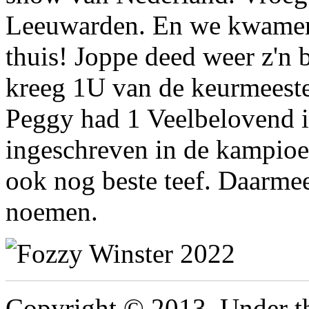
Leeuwarden. En we kwamen m
thuis! Joppe deed weer z'n b
kreeg 1U van de keurmeester
Peggy had 1 Veelbelovend 
ingeschreven in de kampioe
ook nog beste teef. Daarme
noemen.
Copyright © 2013, Under th