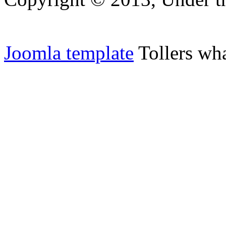
Joomla template
Tollers wha