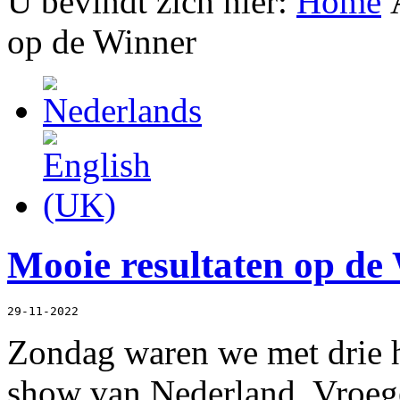
U bevindt zich hier:
Home
op de Winner
Mooie resultaten op de
29-11-2022
Zondag waren we met drie h
show van Nederland. Vroeg