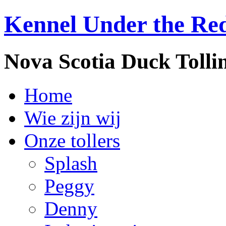
Kennel Under the Re
Nova Scotia Duck Tolli
Home
Wie zijn wij
Onze tollers
Splash
Peggy
Denny