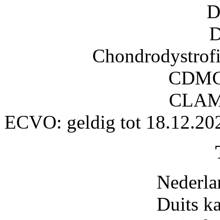
D
D
Chondrodystrofi
CDMC:
CLAM:
ECVO: geldig tot 18.12.202
Nederla
Duits 