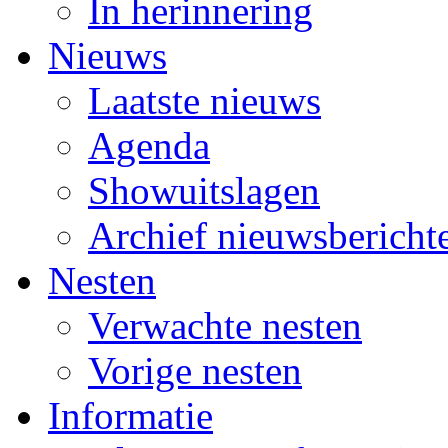
In herinnering
Nieuws
Laatste nieuws
Agenda
Showuitslagen
Archief nieuwsbericht
Nesten
Verwachte nesten
Vorige nesten
Informatie