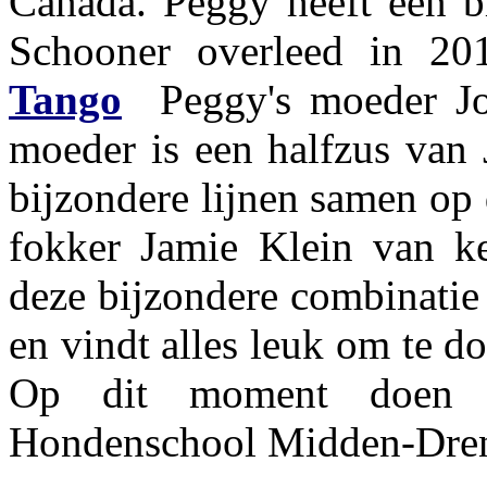
Canada. Peggy heeft een b
Schooner overleed in 20
Tango
Peggy's moeder Jou
moeder is een halfzus van
bijzondere lijnen samen op 
fokker Jamie Klein van k
deze bijzondere combinatie 
en vindt alles leuk om te d
Op dit moment doen w
Hondenschool Midden-Dren