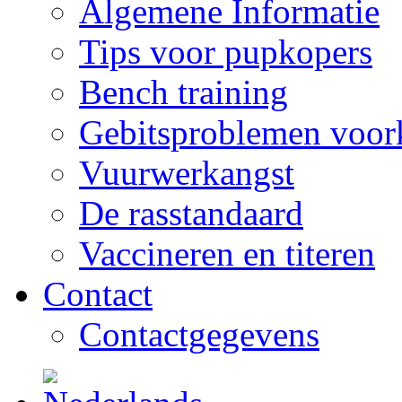
Algemene Informatie
Tips voor pupkopers
Bench training
Gebitsproblemen voo
Vuurwerkangst
De rasstandaard
Vaccineren en titeren
Contact
Contactgegevens