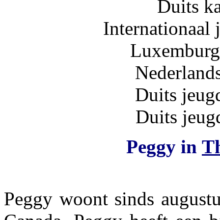
Duits 
Internationaal
Luxemburg
Nederland
Duits jeu
Duits jeu
Peggy in
Th
Peggy woont sinds augustus