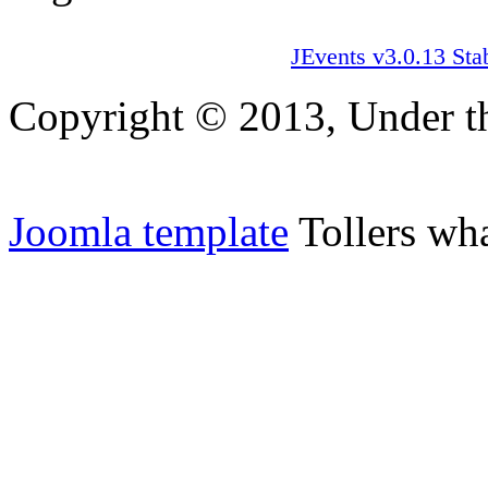
JEvents v3.0.13 Sta
Copyright © 2013, Under th
Joomla template
Tollers wha