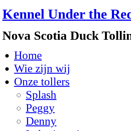
Kennel Under the Re
Nova Scotia Duck Tolli
Home
Wie zijn wij
Onze tollers
Splash
Peggy
Denny