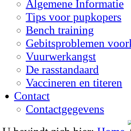
Algemene Informatie
Tips voor pupkopers
Bench training
Gebitsproblemen voo
Vuurwerkangst
De rasstandaard
Vaccineren en titeren
Contact
Contactgegevens